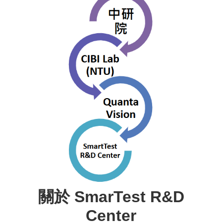
關於 SmarTest R&D
Center