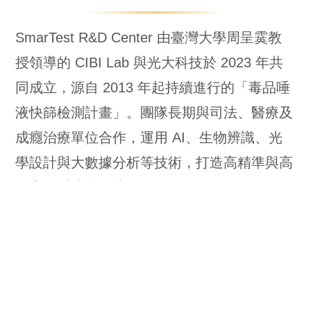
SmarTest R&D Center 由臺灣大學周呈霙教
授領導的 CIBI Lab 與光大科技於 2023 年共
同成立，源自 2013 年起持續進行的「毒品唾
液快篩檢測計畫」。團隊長期與司法、醫療及
成癮治療單位合作，運用 AI、生物辨識、光
學設計與大數據分析等技術，打造高精準與高
效率的唾液毒品快篩儀。
此技術獲行政院國科會多年支持，並於 2020
年入選中央研究院「臺灣高階儀器發展計畫」
十大成果，後續在產學合作下完成產品化、量